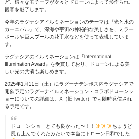
ど、様々なモチーフが次々とドローンによって形作られ、
観客を魅了します。
今年のラグナシアイルミネーションのテーマは『光と水の
カーニバル』で、深海や宇宙の神秘的な美しさを、ミラー
ボールや巨大プールの花手水などを使って表現していま
す。
ラグナシアのイルミネーションは『International
Illumination Award』を受賞しており、ドローンによる美
しい光の共演も楽しめます。
2025年1月11日（土）にラグーナテンボス内ラグナシアで
開催予定のラグーナイルミネーション・コラボドローンシ
ョーについての詳細は、X（旧Twitter）でも随時発信され
る予定です。
ドローンショーとても良かった〜！！
ちょうど
風も止んでくれたみたいで本当にドローン日和でした