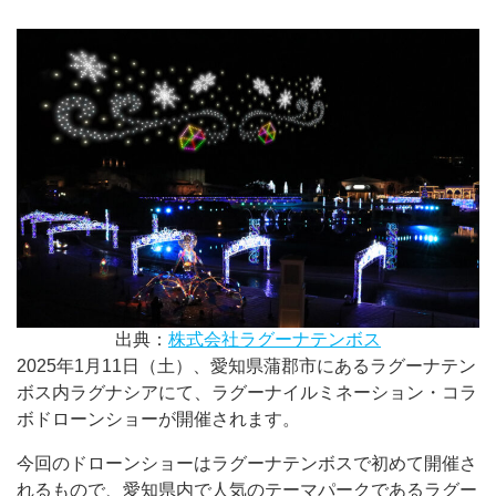
出典：
株式会社ラグーナテンボス
2025年1月11日（土）、愛知県蒲郡市にあるラグーナテン
ボス内ラグナシアにて、ラグーナイルミネーション・コラ
ボドローンショーが開催されます。
今回のドローンショーはラグーナテンボスで初めて開催さ
れるもので、愛知県内で人気のテーマパークであるラグー