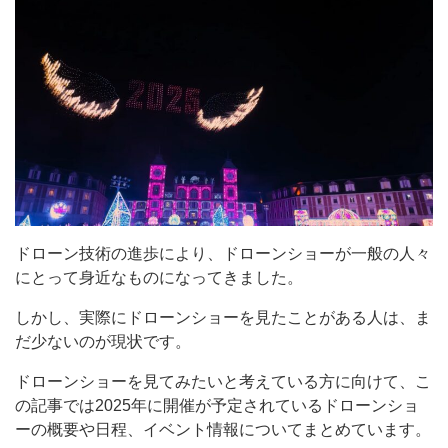
ドローン技術の進歩により、ドローンショーが一般の人々
にとって身近なものになってきました。
しかし、実際にドローンショーを見たことがある人は、ま
だ少ないのが現状です。
ドローンショーを見てみたいと考えている方に向けて、こ
の記事では2025年に開催が予定されているドローンショ
ーの概要や日程、イベント情報についてまとめています。