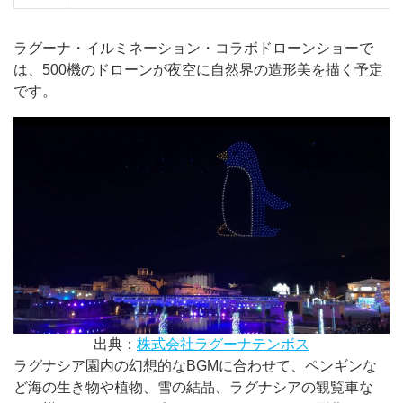
ラグーナ・イルミネーション・コラボドローンショーで
は、500機のドローンが夜空に自然界の造形美を描く予定
です。
出典：
株式会社ラグーナテンボス
ラグナシア園内の幻想的なBGMに合わせて、ペンギンな
ど海の生き物や植物、雪の結晶、ラグナシアの観覧車な