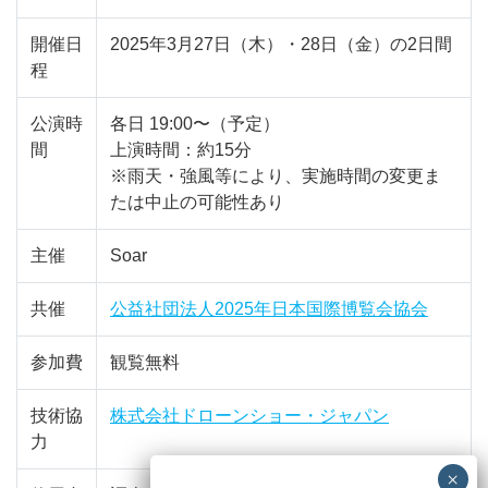
開催日
2025年3月27日（木）・28日（金）の2日間
程
公演時
各日 19:00〜（予定）
間
上演時間：約15分
※雨天・強風等により、実施時間の変更ま
たは中止の可能性あり
主催
Soar
共催
公益社団法人2025年日本国際博覧会協会
参加費
観覧無料
技術協
株式会社ドローンショー・ジャパン
力