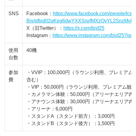
SNS
Facebook：
https://www.facebook.com/people/Ice
Bis/pfbid02qKpg6dwYXXSisrfMXzQvYL2SnzMv
X（旧Twitter）：
https://x.com/bisf25
Instagram：
https://www.instagram.com/bisf2
使用
40機
台数
参加
・VVIP：100,000円（ラウンジ利用、プレミ
費
含む）
・VIP：50,000円（ラウンジ利用、プレミアム観
・カメラマン体験：50,000円（アリーナエリア
・アナウンス体験：30,000円（アリーナエリア
・アリーナ：6,000円
・スタンドA（スタンド前方）：3,000円
・スタンドB（スタンド後方）：1,500円