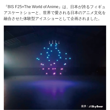
『BIS F25×The World of Anime』は、日本が誇るフィギュ
アスケートショーと、世界で愛される日本のアニメ文化を
融合させた体験型アイスショーとして企画されました。