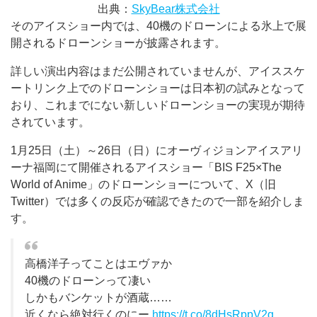
出典：
SkyBear株式会社
そのアイスショー内では、40機のドローンによる氷上で展
開されるドローンショーが披露されます。
詳しい演出内容はまだ公開されていませんが、アイススケ
ートリンク上でのドローンショーは日本初の試みとなって
おり、これまでにない新しいドローンショーの実現が期待
されています。
1月25日（土）～26日（日）にオーヴィジョンアイスアリ
ーナ福岡にて開催されるアイスショー「BIS F25×The
World of Anime」のドローンショーについて、X（旧
Twitter）では多くの反応が確認できたので一部を紹介しま
す。
高橋洋子ってことはエヴァか
40機のドローンって凄い
しかもバンケットが酒蔵……
近くなら絶対行くのにー
https://t.co/8dHsRppV2q