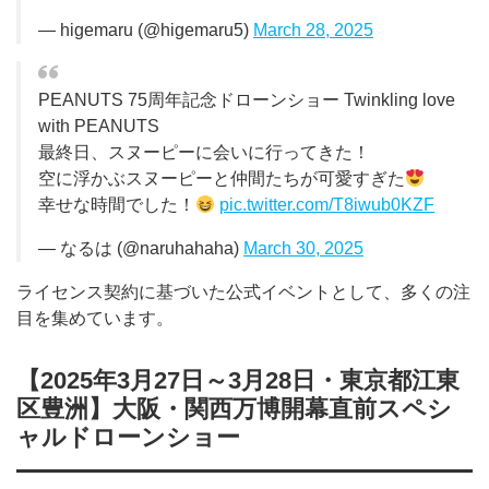
— higemaru (@higemaru5)
March 28, 2025
PEANUTS 75周年記念ドローンショー Twinkling love
with PEANUTS
最終日、スヌーピーに会いに行ってきた！
空に浮かぶスヌーピーと仲間たちが可愛すぎた
幸せな時間でした！
pic.twitter.com/T8iwub0KZF
— なるは (@naruhahaha)
March 30, 2025
ライセンス契約に基づいた公式イベントとして、多くの注
目を集めています。
【2025年3月27日～3月28日・東京都江東
区豊洲】大阪・関西万博開幕直前スペシ
ャルドローンショー