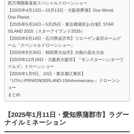
西万博開幕直前スペシャルドローンショー
【2025年4月13日～10月13日・大阪府夢洲】One World,
One Planet.
【2025年5月24日～5月25日・東京都港区お台場】STAR
ISLAND 2025（スターアイランド2025）
【2025年6月14日・石川県金沢市】ツエーゲン金沢ホームゲ
ーム『スペシャルドローンショー』
【2025年8月30日・秋田県大仙市】大曲の花火大会
【2025年12月18日・大阪府大阪市】『モンスターハンターワ
イルズ』ドローンショー
【2026年1月9日、10日・東京都江東区】
『UTA☆PRIWONDERLAND-15thAnniversary-』ドローンシ
ョー
まとめ
【2025年1月11日・愛知県蒲郡市】ラグー
ナイルミネーション