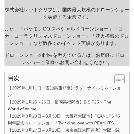
株式会社レッドクリフは、国内最大規模のドローンショー
を実施する企業です。
また、「ポケモンGO スペシャルドローンショー」「コ
カ・コーラクリスマスドローンショー」「花火搭載のドロ
ーンショー」など数多くのイベント実績があります。
ドローンショーの開催を考えている方は、お気軽にドロー
ンショー企業様へお問い合わせください。
目次
【2025年1月11日・愛知県蒲郡市】ラグーナイルミネーショ
ン
【2025年1月25～26日・福岡県福岡市】BIS F25 × The
World of Anime
【2025年3月23日～3月30日・大阪府大阪市】PEANUTS 75
周年記念ドローンショー「Twinkling love with PEANUTS」
【2025年3月27日～3月28日・東京都江東区豊洲】大阪・関