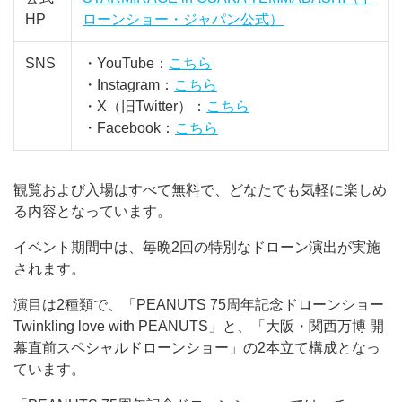
HP
ローンショー・ジャパン公式）
SNS
・YouTube：
こちら
・Instagram：
こちら
・X（旧Twitter）：
こちら
・Facebook：
こちら
観覧および入場はすべて無料で、どなたでも気軽に楽しめ
る内容となっています。
イベント期間中は、毎晩2回の特別なドローン演出が実施
されます。
演目は2種類で、「PEANUTS 75周年記念ドローンショー
Twinkling love with PEANUTS」と、「大阪・関西万博 開
幕直前スペシャルドローンショー」の2本立て構成となっ
ています。