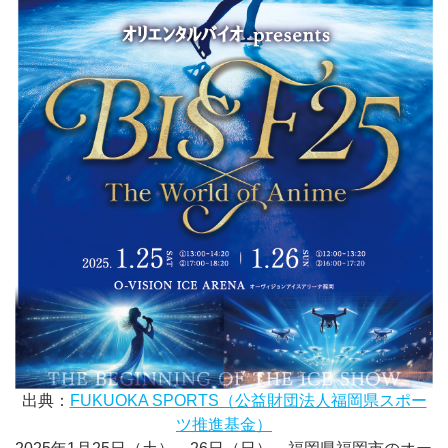
出典：
FUKUOKA SPORTS（公益財団法人福岡県スポー
ツ推進基金）