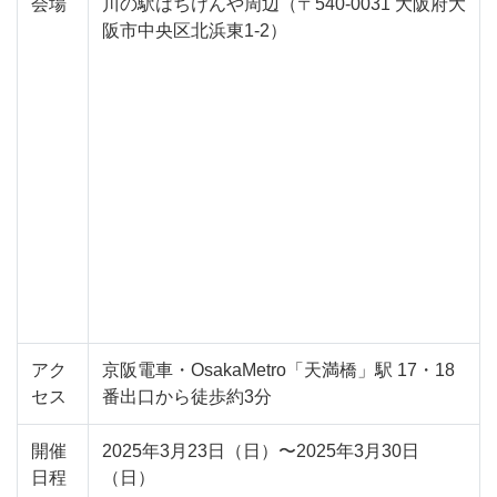
会場
川の駅はちけんや周辺（〒540-0031 大阪府大
阪市中央区北浜東1-2）
アク
京阪電車・OsakaMetro「天満橋」駅 17・18
セス
番出口から徒歩約3分
開催
2025年3月23日（日）〜2025年3月30日
日程
（日）