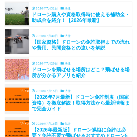
2026年7月31日
法律
ドローン購入や資格取得時に使える補助金・
助成金を紹介！【2026年最新】
2026年7月30日
法律
【国家資格】ドローンの免許取得までの流れ
や費用、民間資格との違いを解説
2026年7月29日
法律
ドローンを飛ばせる場所はどこ？飛ばせる場
所が分かるアプリも紹介
2026年7月15日
法律
【2026年7月最新】ドローン免許制度（国家
資格）を徹底解説！取得方法から最新情報ま
で完全ガイド
2026年7月15日
免許
【2026年最新版】ドローン操縦に免許は必
要？免許不要で飛ばせるおすすめドローン5