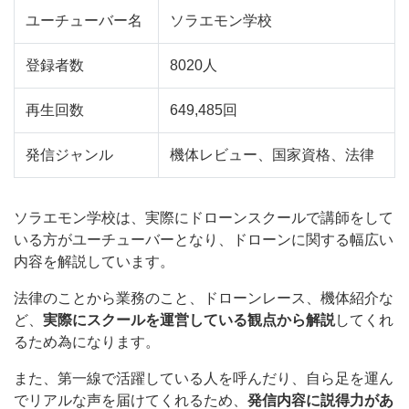
ユーチューバー名
ソラエモン学校
登録者数
8020人
再生回数
649,485回
発信ジャンル
機体レビュー、国家資格、法律
ソラエモン学校は、実際にドローンスクールで講師をして
いる方がユーチューバーとなり、ドローンに関する幅広い
内容を解説しています。
法律のことから業務のこと、ドローンレース、機体紹介な
ど、
実際にスクールを運営している観点から解説
してくれ
るため為になります。
また、第一線で活躍している人を呼んだり、自ら足を運ん
でリアルな声を届けてくれるため、
発信内容に説得力があ