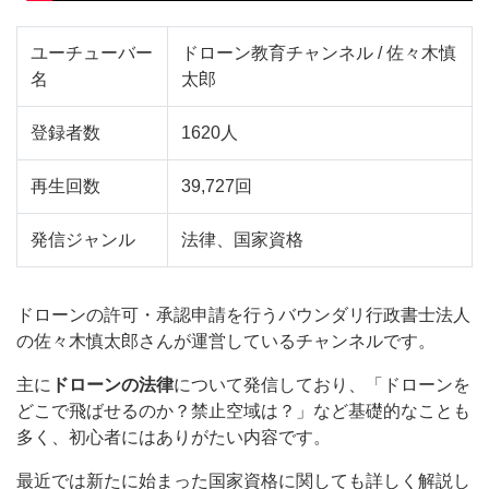
ユーチューバー
ドローン教育チャンネル / 佐々木慎
名
太郎
登録者数
1620人
再生回数
39,727回
発信ジャンル
法律、国家資格
ドローンの許可・承認申請を行うバウンダリ行政書士法人
の佐々木慎太郎さんが運営しているチャンネルです。
主に
ドローンの法律
について発信しており、「ドローンを
どこで飛ばせるのか？禁止空域は？」など基礎的なことも
多く、初心者にはありがたい内容です。
最近では新たに始まった国家資格に関しても詳しく解説し