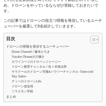
め、ドローンをやっているならぜひ登録しておきたいで
す。
この記事ではドローンの役立つ情報を発信しているユーチ
ューバーを厳選して8名紹介していきます。
目次
ドローンの情報を発信するユーチューバー
Drone Channel / 藤本ひろき
Yusuke Okawa大川優介
カワイコージのドローンジャーニー
ドローン教育チャンネル / 佐々木慎太郎
サラクールのドローン空撮&ハウツーチャンネル -Sara-cool
Sky Salon-
ディーのドローンLife
ドローン放送局
ソラエモン学校
まとめ