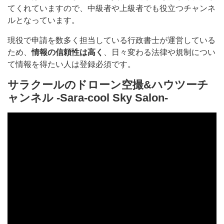
てくれていますので、中級者や上級者でも役立つチャンネ
ルとなっています。
現役で申請を数多く担当している行政書士が運営している
ため、
情報の信頼性は高く
、日々変わる法律や規制につい
て情報を得たい人は登録必須です。
サラクールのドローン空撮&ハウツーチ
ャンネル -Sara-cool Sky Salon-