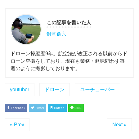
この記事を書いた人
獅堂孫六
ドローン操縦歴9年。航空法が改正される以前からド
ローン空撮をしており、現在も業務・趣味問わず毎
週のように撮影しております。
youtuber
ドローン
ユーチューバー
Facebook
Twitter
Hatena
LINE
« Prev
Next »