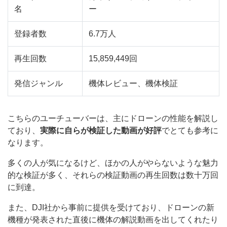
名
ー
登録者数
6.7万人
再生回数
15,859,449回
発信ジャンル
機体レビュー、機体検証
こちらのユーチューバーは、主にドローンの性能を解説し
ており、
実際に自らが検証した動画が好評
でとても参考に
なります。
多くの人が気になるけど、ほかの人がやらないような魅力
的な検証が多く、それらの検証動画の再生回数は数十万回
に到達。
また、DJI社から事前に提供を受けており、ドローンの新
機種が発表された直後に機体の解説動画を出してくれたり