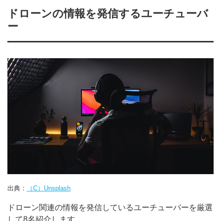
ドローンの情報を発信するユーチューバ
ー
出典：
（C）Unsplash
ドローン関連の情報を発信しているユーチューバーを厳選
して8名紹介します。