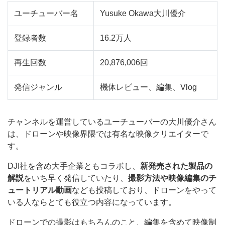
ユーチューバー名
Yusuke Okawa大川優介
登録者数
16.2万人
再生回数
20,876,006回
発信ジャンル
機体レビュー、編集、Vlog
チャンネルを運営しているユーチューバーの大川優介さん
は、ドローンや映像界隈では有名な映像クリエイターで
す。
DJI社を含め大手企業ともコラボし、
新発売された製品の
解説
をいち早く発信していたり、
撮影方法や映像編集のチ
ュートリアル動画
なども投稿しており、ドローンをやって
いる人ならとても役立つ内容になっています。
ドローンでの撮影はもちろんのこと、編集を含めて映像制