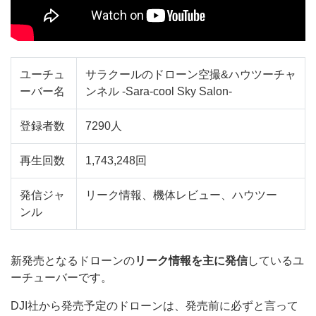
ユーチュ
サラクールのドローン空撮&ハウツーチャ
ーバー名
ンネル -Sara-cool Sky Salon-
登録者数
7290人
再生回数
1,743,248回
発信ジャ
リーク情報、機体レビュー、ハウツー
ンル
新発売となるドローンの
リーク情報を主に発信
しているユ
ーチューバーです。
DJI社から発売予定のドローンは、発売前に必ずと言って