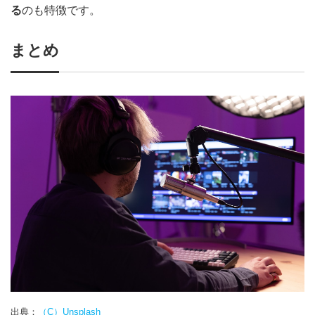
る
のも特徴です。
まとめ
出典：
（C）Unsplash