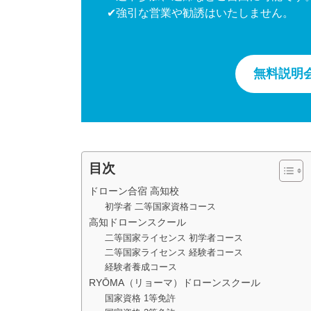
✔強引な営業や勧誘はいたしません。
無料説明
目次
ドローン合宿 高知校
初学者 二等国家資格コース
高知ドローンスクール
二等国家ライセンス 初学者コース
二等国家ライセンス 経験者コース
経験者養成コース
RYŌMA（リョーマ）ドローンスクール
国家資格 1等免許