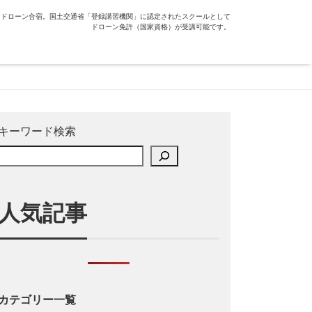
るドローン合宿。国土交通省「登録講習機関」に認定されたスクールとして
ドローン免許（国家資格）が受講可能です。
キーワード検索
人気記事
カテゴリー一覧