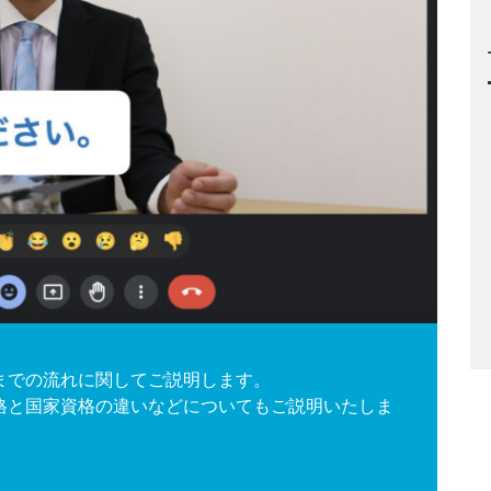
までの流れに関してご説明します。
格と国家資格の違いなどについてもご説明いたしま
。