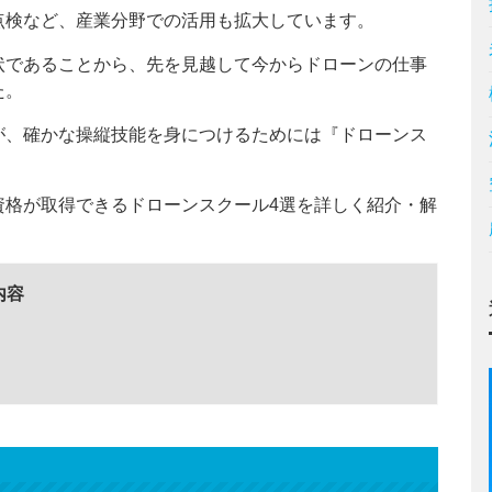
点検など、産業分野での活用も拡大しています。
状であることから、先を見越して今からドローンの仕事
た。
が、確かな操縦技能を身につけるためには『ドローンス
資格が取得できるドローンスクール4選を詳しく紹介・解
内容