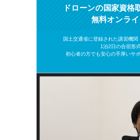
ドローンの国家資格
無料オンライ
国土交通省に登録された講習機関
1泊2日の合宿形
初心者の方でも安心の手厚いサ