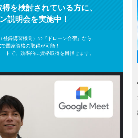
取得を検討されている方に、
ン説明会を実施中！
（登録講習機関）の『ドローン合宿』なら、
式で国家資格の取得が可能！
ポートで、効率的に資格取得を目指せます。