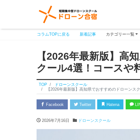
コラムTOPに戻る
新着記事
カテゴリー一覧
【2026年最新版】高
クール4選！コースや
TOP
ドローンスクール
【2026年最新版】高知県でおすすめのドローンス
Facebook
Twitter
Hatena
LI
2026年7月16日
ドローンスクール