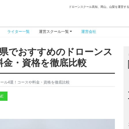
ドローンスクール高知、岡山、山梨を運営す
ライター一覧
運営スクール一覧
運営会社
知県でおすすめのドローンス
料金・資格を徹底比較
クール4選！コースや料金・資格を徹底比較
NE