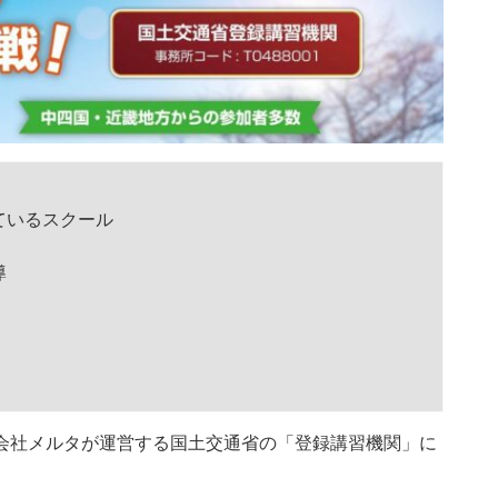
ているスクール
導
会社メルタが運営する国土交通省の「登録講習機関」に