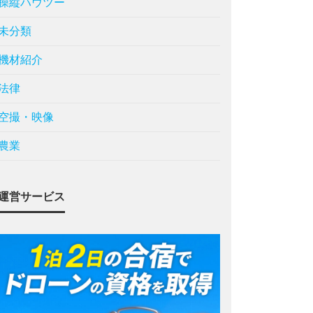
操縦ハウツー
未分類
機材紹介
法律
空撮・映像
農業
運営サービス