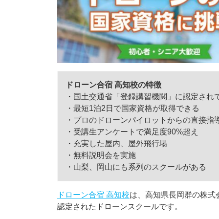
ドローン合宿 高知校の特徴
・国土交通省「登録講習機関」に認定され
・最短1泊2日で国家資格が取得できる
・プロのドローンパイロットからの直接指
・受講生アンケートで満足度90%超え
・充実した屋内、屋外飛行場
・無料説明会を実施
・山梨、岡山にも系列のスクールがある
ドローン合宿 高知校
は、高知県長岡群の株式
認定されたドローンスクールです。