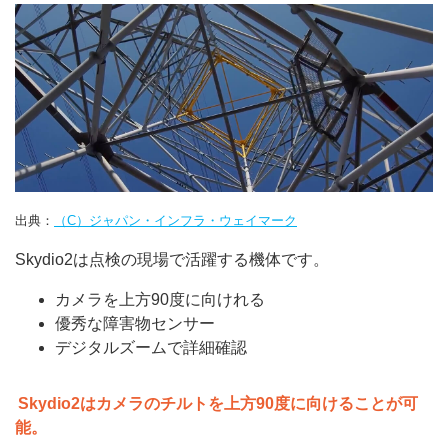
出典：
（C）ジャパン・インフラ・ウェイマーク
Skydio2は点検の現場で活躍する機体です。
カメラを上方90度に向けれる
優秀な障害物センサー
デジタルズームで詳細確認
Skydio2はカメラのチルトを上方90度に向けることが可
能。