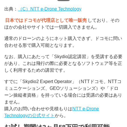
出典：
（C）NTT e-Drone Technology
日本ではドコモが代理店として唯一販売
しており、その
ほかの会社やサイトでは一切購入できません。
通常のドローンのようにネット購入できず、ドコモに問い
合わせる形で購入可能となります。
なお、購入にあたって「Skydio認定講習」を受講する必要
があり、これは飛行の際に必要となるソフトウェア等を正
しく利用するための講習です。
すでに「Skydio2 Expert Operator」（NTTドコモ、NTTコ
ミュニケーションズ、GEOソリューションズ）や「ドロ
ーン操縦者資格」を持っている場合には受講の必要はあり
ません。
購入のお問い合わせや見積もりは
NTT e-Drone
Technologyの公式サイト
から。