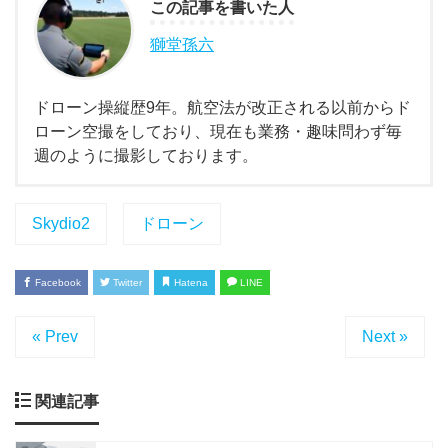
この記事を書いた人
獅堂孫六
ドローン操縦歴9年。航空法が改正される以前からド
ローン空撮をしており、現在も業務・趣味問わず毎
週のように撮影しております。
Skydio2
ドローン
Facebook
Twitter
Hatena
LINE
« Prev
Next »
関連記事