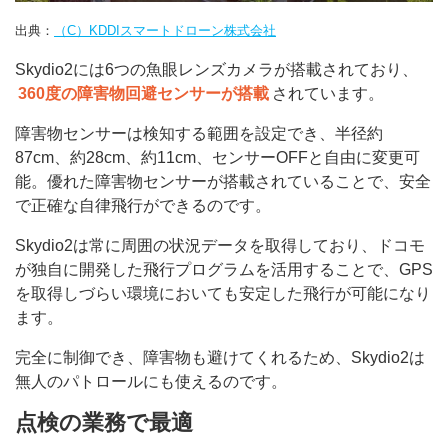
出典：
（C）KDDIスマートドローン株式会社
Skydio2には6つの魚眼レンズカメラが搭載されており、
360度の障害物回避センサーが搭載
されています。
障害物センサーは検知する範囲を設定でき、半径約
87cm、約28cm、約11cm、センサーOFFと自由に変更可
能。優れた障害物センサーが搭載されていることで、安全
で正確な自律飛行ができるのです。
Skydio2は常に周囲の状況データを取得しており、ドコモ
が独自に開発した飛行プログラムを活用することで、GPS
を取得しづらい環境においても安定した飛行が可能になり
ます。
完全に制御でき、障害物も避けてくれるため、Skydio2は
無人のパトロールにも使えるのです。
点検の業務で最適