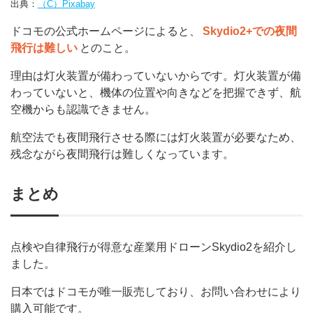
出典：
（C）Pixabay
ドコモの公式ホームページによると、
Skydio2+での夜間
飛行は難しい
とのこと。
理由は灯火装置が備わっていないからです。灯火装置が備
わっていないと、機体の位置や向きなどを把握できず、航
空機からも認識できません。
航空法でも夜間飛行させる際には灯火装置が必要なため、
残念ながら夜間飛行は難しくなっています。
まとめ
点検や自律飛行が得意な産業用ドローンSkydio2を紹介し
ました。
日本ではドコモが唯一販売しており、お問い合わせにより
購入可能です。