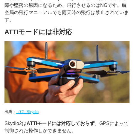
障や墜落の原因になるため、飛行させるのはNGです。航
空局の飛行マニュアルでも雨天時の飛行は禁止されていま
す。
ATTIモードには非対応
出典：
（C）Skydio
Skydio2は
ATTIモードには対応しておらず
、GPSによって
制御された操作しかできません。