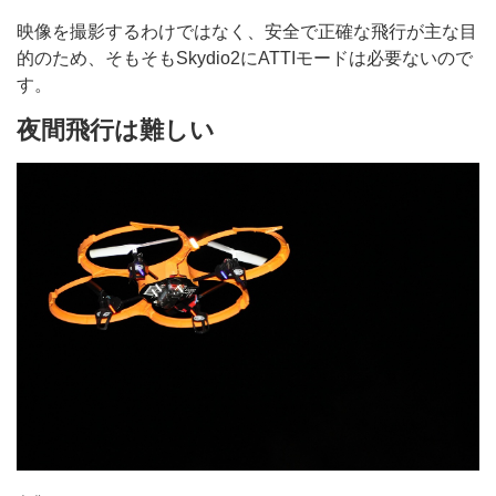
映像を撮影するわけではなく、安全で正確な飛行が主な目
的のため、そもそもSkydio2にATTIモードは必要ないので
す。
夜間飛行は難しい