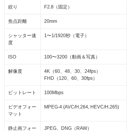
絞り
F2.8（固定）
焦点距離
20mm
シャッター速
1〜1/1920秒（電子）
度
ISO
100〜3200（動画＆写真）
解像度
4K（60、48、30、24fps）
FHD（120、60、30fps）
ビットレート
100Mbps
ビデオフォー
MPEG-4 (AVC/H.264, HEVC/H.265)
マット
静止画フォー
JPEG、DNG（RAW）