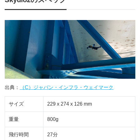
出典：
（C）ジャパン・インフラ・ウェイマーク
サイズ
229 x 274 x 126 mm
重量
800g
飛行時間
27分