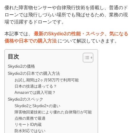
優れた障害物センサーや自律飛行技術を搭載し、普通のド
ローンでは飛行しづらい場所でも飛ばせるため、業務の現
場で活躍するドローンです。
本記事では、
最新のSkydio2の性能・スペック、気になる
価格や日本での購入方法
について解説していきます。
目次
Skydio2の価格
Skydio2の日本での購入方法
お試し期間は2ヶ月58万円で利用可能
日本の技適は通ってる？
Amazonでは購入可能？
Skydio2のスペック
Skydio2とSkydio2+の違い
障害物回避技術により優れた自律飛行が可能
点検の業務で最適
リモートID内蔵
防水対応ではない